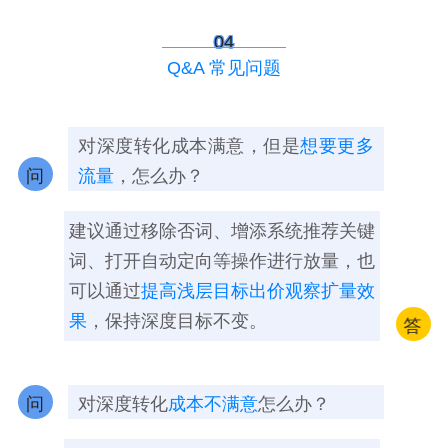
04
Q&A 常见问题
对深度转化成本满意，但是
想要更多
问
流量
，怎么办？
建议通过移除否词、增添系统推荐关键
词、打开自动定向等操作进行放量，也
可以通过
提高浅层目标出价观察扩量效
果
，保持深度目标不变。
答
问
对深度转化
成本不满意
怎么办？