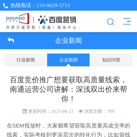
热线电话：
133-0629-5711
企业新闻
行业新闻
企业新闻
知识问答
百度竞价推广想要获取高质量线索，
南通运营公司讲解：深浅双出价来帮
你！
更新时间：2025-06-27
浏览次数：
789
在SEM投放时，大家都希望获取高质量高成交率的
线索，实际考核到更深层次的转化行为，比如留线